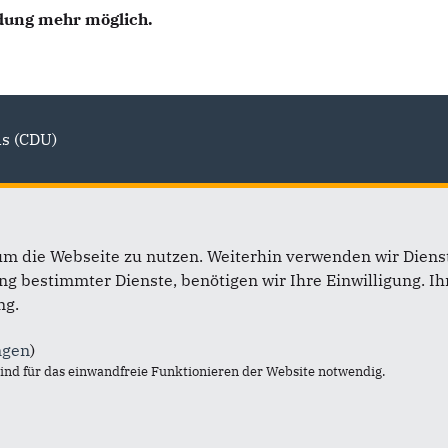
ldung mehr möglich.
ds (CDU)
um die Webseite zu nutzen. Weiterhin verwenden wir Dienst
 bestimmter Dienste, benötigen wir Ihre Einwilligung. Ihr
ng.
ngen
)
nd für das einwandfreie Funktionieren der Website notwendig.