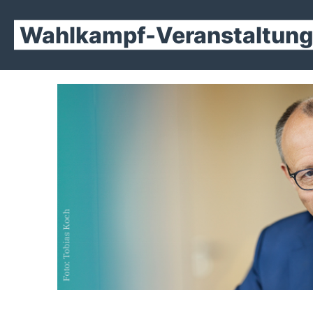
Wahlkampf-Veranstaltun
Anmeldung
Erfurt